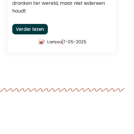
dranken ter wereld, maar niet iedereen
houdt
Verder lezen
Larissa
7-05-2025