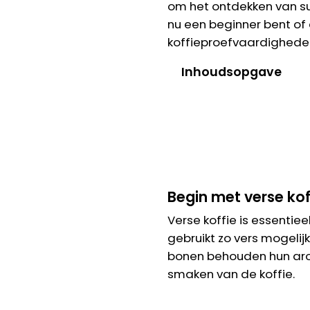
om het ontdekken van sub
nu een beginner bent of 
koffieproefvaardigheden
Inhoudsopgave
Begin met verse kof
Verse koffie is essentie
gebruikt zo vers mogelij
bonen behouden hun arom
smaken van de koffie.