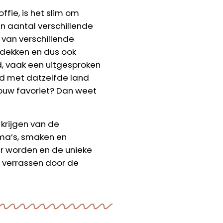
fie, is het slim om
en aantal verschillende
 van verschillende
ntdekken en dus ook
nd, vaak een uitgesproken
end met datzelfde land
 jouw favoriet? Dan weet
 krijgen van de
oma’s, smaken en
ner worden en de unieke
e verrassen door de