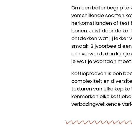
Om een beter begrip te k
verschillende soorten ko
herkomstlanden of test h
bonen. Juist door de kof
ontdekken wat jij lekker
smaak. Bijvoorbeeld een 
erin verwerkt, dan kun j
je wat je voortaan moet 
Koffieproeven is een boe
complexiteit en diversi
texturen van elke kop kof
kenmerken elke koffiebo
verbazingwekkende variët