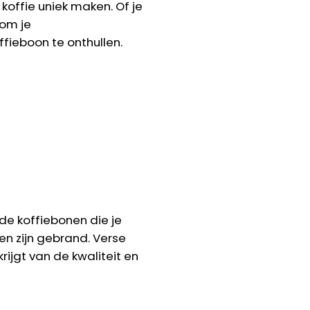
koffie uniek maken. Of je
 om je
fieboon te onthullen.
 de koffiebonen die je
en zijn gebrand. Verse
jgt van de kwaliteit en