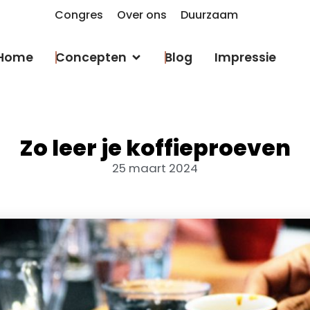
Congres
Over ons
Duurzaam
Home
Concepten
Blog
Impressie
Zo leer je koffieproeven
25 maart 2024