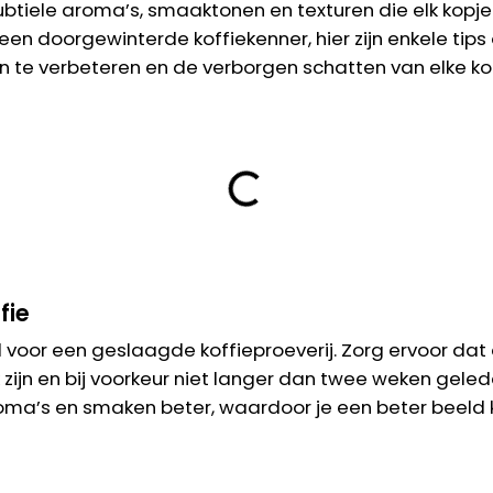
tiele aroma’s, smaaktonen en texturen die elk kopje 
een doorgewinterde koffiekenner, hier zijn enkele tips
 te verbeteren en de verborgen schatten van elke kof
fie
el voor een geslaagde koffieproeverij. Zorg ervoor dat
k zijn en bij voorkeur niet langer dan twee weken geled
a’s en smaken beter, waardoor je een beter beeld kri