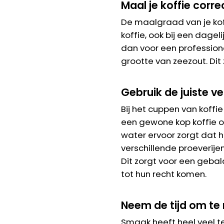
Maal je koffie corre
De maalgraad van je kof
koffie, ook bij een dagel
dan voor een profession
grootte van zeezout. Dit
Gebruik de juiste v
Bij het cuppen van koffie
een gewone kop koffie oo
water ervoor zorgt dat h
verschillende proeverije
Dit zorgt voor een geba
tot hun recht komen.
Neem de tijd om te 
Smaak heeft heel veel te