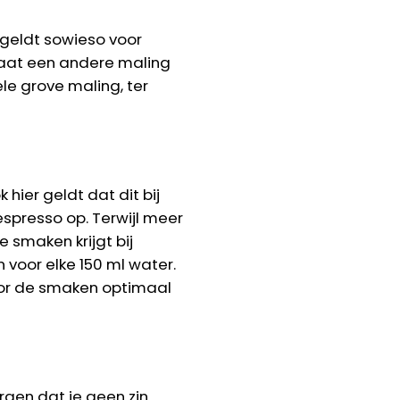
 geldt sowieso voor
paraat een andere maling
le grove maling, ter
 hier geldt dat dit bij
espresso op. Terwijl meer
 smaken krijgt bij
 voor elke 150 ml water.
oor de smaken optimaal
rgen dat je geen zin