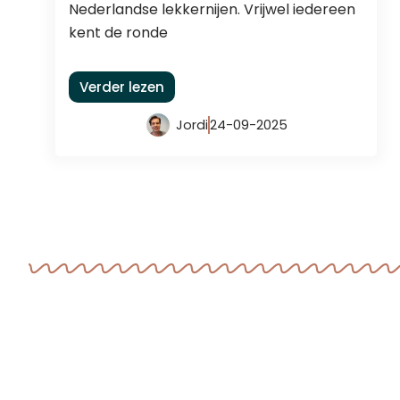
Nederlandse lekkernijen. Vrijwel iedereen
kent de ronde
Verder lezen
Jordi
24-09-2025