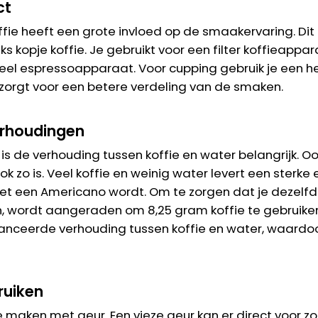
ct
fie heeft een grote invloed op de smaakervaring. Dit
ijks kopje koffie. Je gebruikt voor een filter koffieap
eel espressoapparaat. Voor cupping gebruik je een he
 zorgt voor een betere verdeling van de smaken.
erhoudingen
 is de verhouding tussen koffie en water belangrijk. Ook
k zo is. Veel koffie en weinig water levert een sterke 
et een Americano wordt. Om te zorgen dat je dezelfde
n, wordt aangeraden om 8,25 gram koffie te gebruiken
lanceerde verhouding tussen koffie en water, waard
ruiken
 maken met geur. Een vieze geur kan er direct voor zo