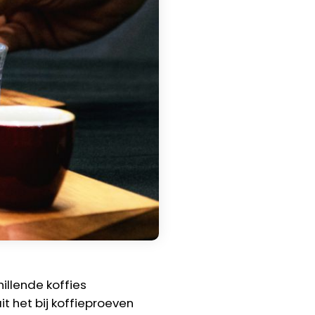
illende koffies
t het bij koffieproeven