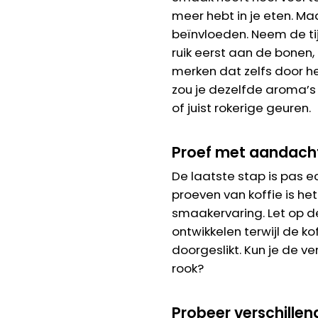
meer hebt in je eten. M
beïnvloeden. Neem de tij
ruik eerst aan de bonen,
merken dat zelfs door he
zou je dezelfde aroma’s 
of juist rokerige geuren.
Proef met aandach
De laatste stap is pas ech
proeven van koffie is h
smaakervaring. Let op de
ontwikkelen terwijl de k
doorgeslikt. Kun je de ve
rook?
Probeer verschillen