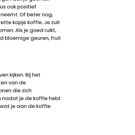
us ook positief
 neemt. Of beter nog,
te kopje koffie. Je zult
en. Als je goed ruikt,
ld bloemige geuren, fruit
en kijken. Bij het
ten van de
onen die zich
n nadat je de koffie hebt
 wat je aan de koffie