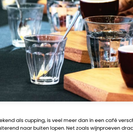
ekend als cupping, is veel meer dan in een café versch
uiterend naar buiten lopen. Net zoals wijnproeven draai