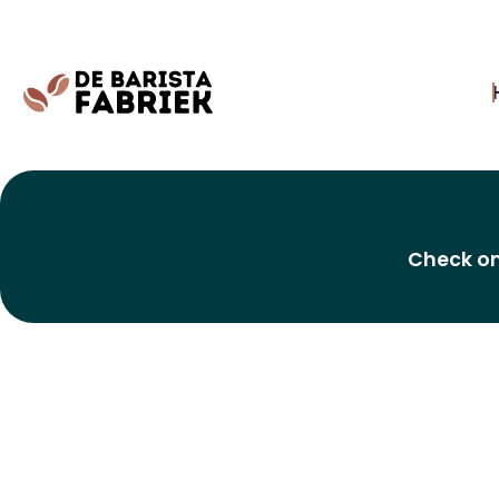
Check on