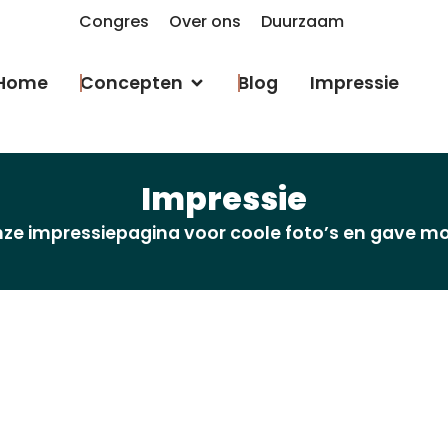
Congres
Over ons
Duurzaam
Home
Concepten
Blog
Impressie
Impressie
ze impressiepagina voor coole foto’s en gave 