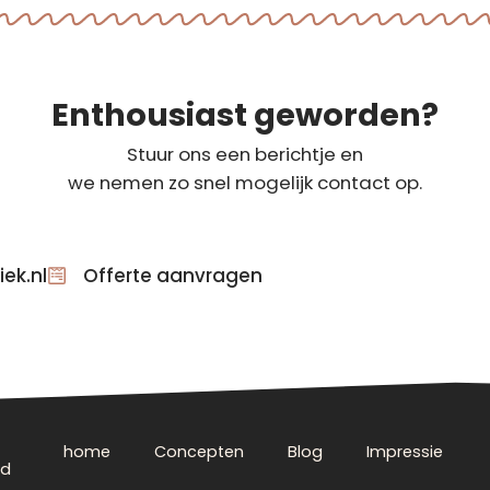
Enthousiast geworden?
Stuur ons een berichtje en
we nemen zo snel mogelijk contact op.
ek.nl
Offerte aanvragen
home
Concepten
Blog
Impressie
nd